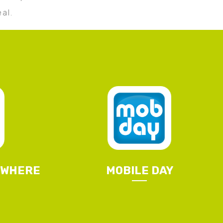
al.
YWHERE
MOBILE DAY