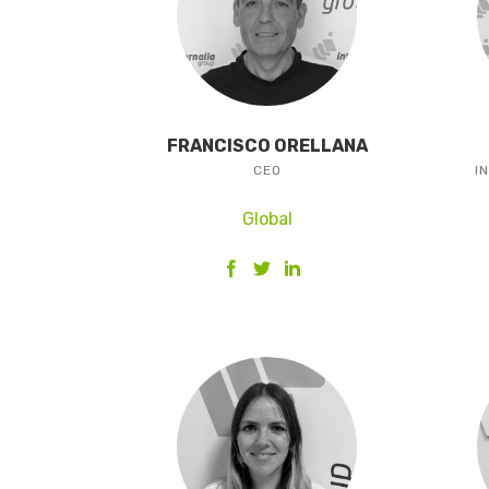
FRANCISCO ORELLANA
CEO
I
Global