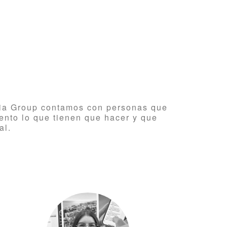
lia Group contamos con personas que
ento lo que tienen que hacer y que
al.