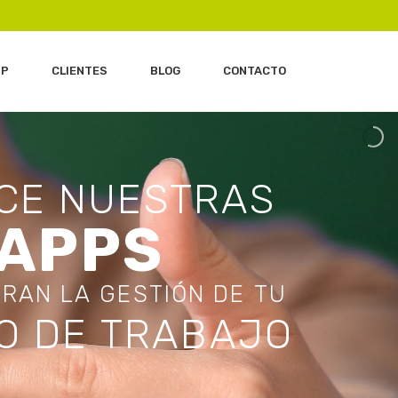
IP
CLIENTES
BLOG
CONTACTO
C
E
N
U
E
S
T
R
A
S
A
P
P
S
O
R
A
N
L
A
G
E
S
T
I
Ó
N
D
E
T
U
O
D
E
T
R
A
B
A
J
O