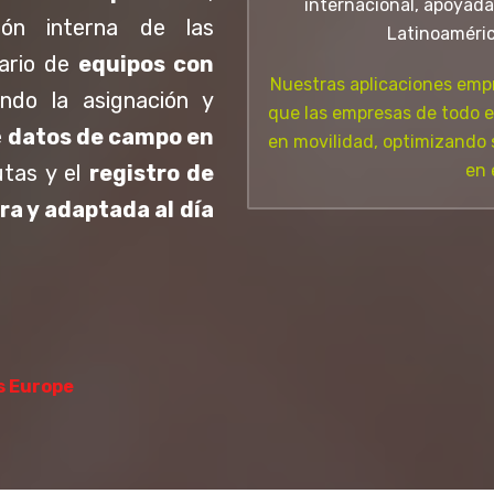
internacional, apoyada
ión interna de las
Latinoaméric
iario de
equipos con
Nuestras aplicaciones emp
tando la asignación y
que las empresas de todo 
e
datos de campo en
en movilidad, optimizando s
utas y el
registro de
en 
ra y adaptada al día
s Europe