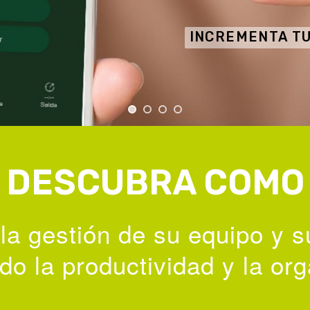
INCREMENTA TU
DESCUBRA COMO
la gestión de su equipo y s
o la productividad y la org