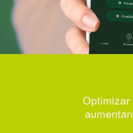
Optimizar 
aumentand