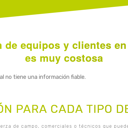
n de equipos y clientes en
es muy costosa
nal no tiene una información fiable.
ÓN PARA CADA TIPO D
fuerza de campo, comerciales o técnicos que puede