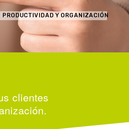
 PRODUCTIVIDAD Y ORGANIZACIÓN
us clientes
anización.