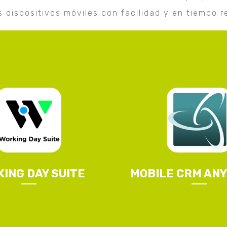
s dispositivos móviles con facilidad y en tiempo re
ING DAY SUITE
MOBILE CRM AN