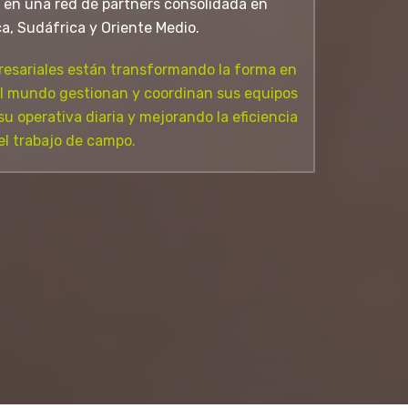
 en una red de partners consolidada en
a, Sudáfrica y Oriente Medio.
resariales están transformando la forma en
el mundo gestionan y coordinan sus equipos
u operativa diaria y mejorando la eficiencia
el trabajo de campo.