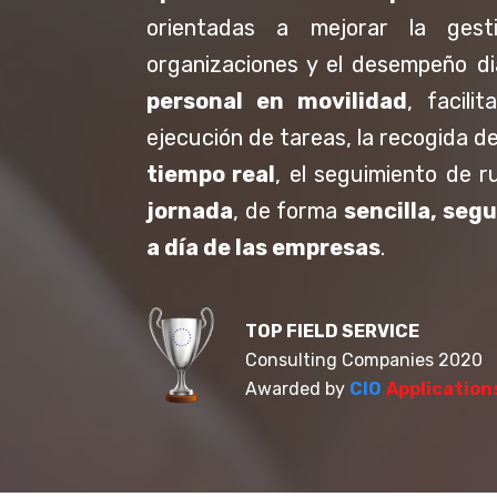
orientadas a mejorar la gest
organizaciones y el desempeño d
personal en movilidad
, facili
ejecución de tareas, la recogida d
tiempo real
, el seguimiento de r
jornada
, de forma
sencilla, segu
a día de las empresas
.
TOP FIELD SERVICE
Consulting Companies 2020
Awarded by
CIO
Application