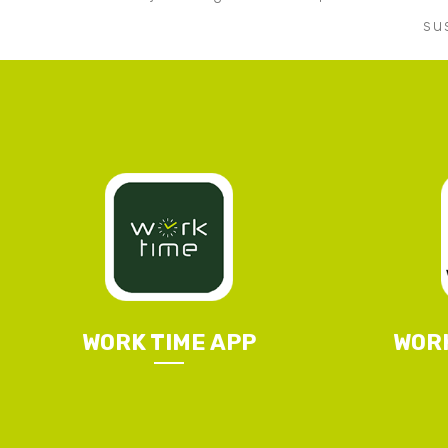
su
WORK TIME APP
WORK