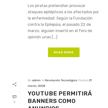
Los piratas pretendían provocar
ataques epilépticos a los afectados por
la enfermedad. Según la Fundación
contra la Epilepsia, el pasado 22 de
marzo, alguien insertó en el foro de
opinión unas [...]
READ MORE
By
admin
In
Revolución Tecnológica
Posted
31
marzo, 2008
YOUTUBE PERMITIRÁ
BANNERS COMO
0