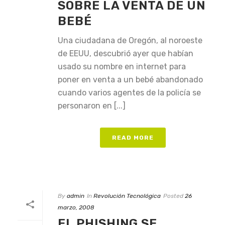
SOBRE LA VENTA DE UN
BEBÉ
Una ciudadana de Oregón, al noroeste
de EEUU, descubrió ayer que habían
usado su nombre en internet para
poner en venta a un bebé abandonado
cuando varios agentes de la policía se
personaron en [...]
READ MORE
By
admin
In
Revolución Tecnológica
Posted
26
marzo, 2008
EL PHISHING SE