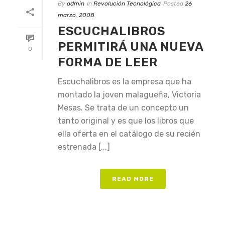
By
admin
In
Revolución Tecnológica
Posted
26
marzo, 2008
ESCUCHALIBROS
PERMITIRÁ UNA NUEVA
0
FORMA DE LEER
Escuchalibros es la empresa que ha
montado la joven malagueña, Victoria
Mesas. Se trata de un concepto un
tanto original y es que los libros que
ella oferta en el catálogo de su recién
estrenada [...]
READ MORE