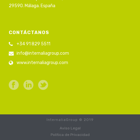
29590. Málaga. España
CONTÁCTANOS
+34 91 829 5511
info@internaliagroup.com
www.internaliagroup.com
InternaliaGroup © 2019
Aviso Legal
Política de Privacidad