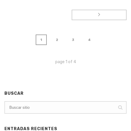
1
2
3
4
page
1
of
4
BUSCAR
ENTRADAS RECIENTES