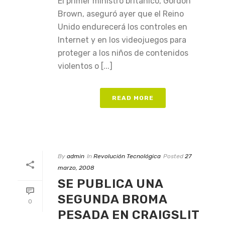
El primer ministro británico, Gordon
Brown, aseguró ayer que el Reino
Unido endurecerá los controles en
Internet y en los videojuegos para
proteger a los niños de contenidos
violentos o [...]
READ MORE
By
admin
In
Revolución Tecnológica
Posted
27
marzo, 2008
SE PUBLICA UNA
SEGUNDA BROMA
0
PESADA EN CRAIGSLIT