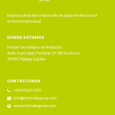
Empresa dedicada al desarrollo de apps móviles para el
entorno empresarial
DONDE ESTAMOS
Parque Tecnológico de Andalucía:
Avda Juan López Peñalver, 21. BIC Euronova.
29590. Málaga. España
CONTÁCTANOS
+34 91 829 5511
info@internaliagroup.com
www.internaliagroup.com