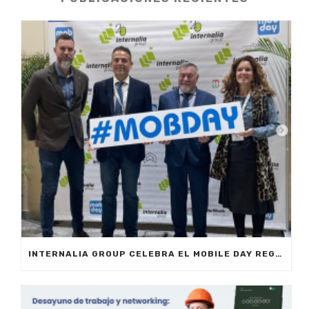
INTERNALIA GROUP CELEBRA EL MOBILE DAY REGISTRO HORARIO EN MARBELLA