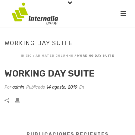
WORKING DAY SUITE
INICIO
/
ANIMATED COLUMNS
/ WORKING DAY SUITE
WORKING DAY SUITE
Por
admin
Publicado
14 agosto, 2019
En
PUBLICACIONES RECIENTES