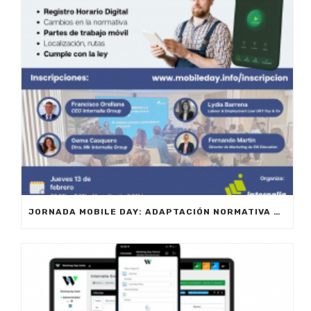
JORNADA MOBILE DAY: ADAPTACIÓN NORMATIVA 2025 – OPTIMIZA LA GESTIÓN DE EQUIPOS EN MOVILIDAD