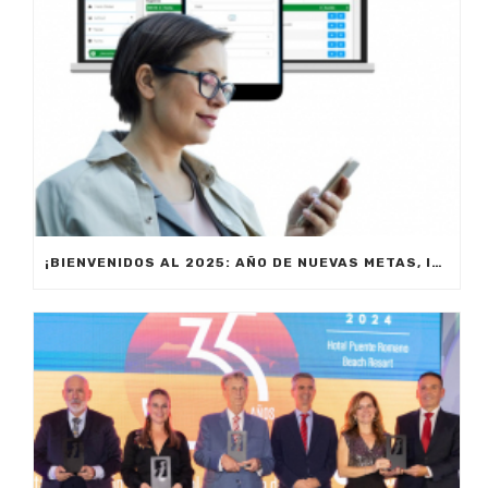
¡BIENVENIDOS AL 2025: AÑO DE NUEVAS METAS, INNOVACIÓN Y PRODUCTIVIDAD!