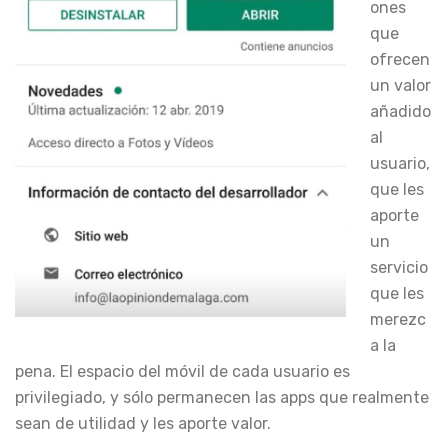
ones
que
ofrecen
un valor
añadido
al
usuario,
que les
aporte
un
servicio
que les
merezc
a la
pena. El espacio del móvil de cada usuario es
privilegiado, y sólo permanecen las apps que realmente
sean de utilidad y les aporte valor.