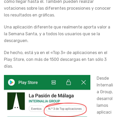
cómo llegar hasta él. También pueden realizar
votaciones sobre las diferentes procesiones y conocer
los resultados en gráficas.
Una aplicación diferente que realmente aporta valor a
la Semana Santa, y a todos los usuarios que se la
descarguen.
De hecho, está ya en el «Top 3» de aplicaciones en el
Play Store, con más de 1500 descargas en tan sólo 3
días.
Desde
Internali
a Group,
desarrol
lamos
aplicaci