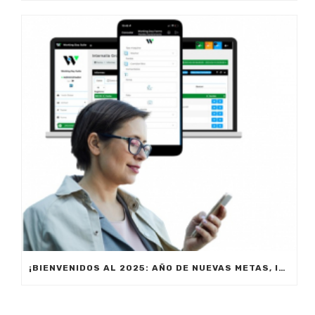
¡BIENVENIDOS AL 2025: AÑO DE NUEVAS METAS, INNOVACIÓN Y PRODUCTIVIDAD!