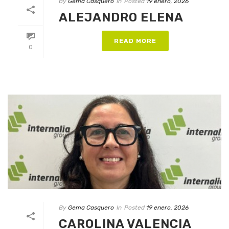
By
Gema Casquero
In
Posted
19 enero, 2026
ALEJANDRO ELENA
READ MORE
0
By
Gema Casquero
In
Posted
19 enero, 2026
CAROLINA VALENCIA