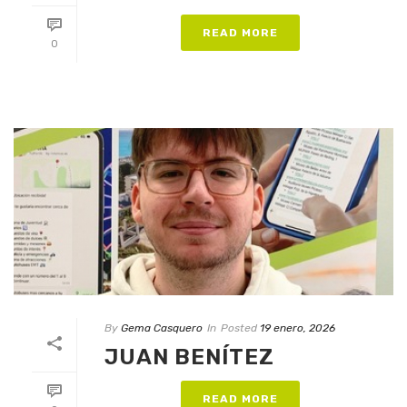
READ MORE
0
By
Gema Casquero
In
Posted
19 enero, 2026
JUAN BENÍTEZ
READ MORE