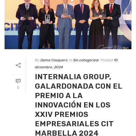
By
Gema Casquero
In
Sin categorizar
Posted
10
diciembre, 2024
INTERNALIA GROUP,
GALARDONADA CON EL
0
PREMIO A LA
INNOVACIÓN EN LOS
XXIV PREMIOS
EMPRESARIALES CIT
MARBELLA 2024