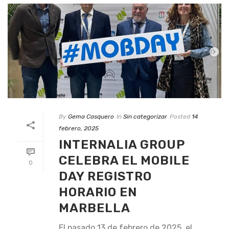
By
Gema Casquero
In
Sin categorizar
Posted
14
febrero, 2025
INTERNALIA GROUP
CELEBRA EL MOBILE
0
DAY REGISTRO
HORARIO EN
MARBELLA
El pasado 13 de febrero de 2025, el