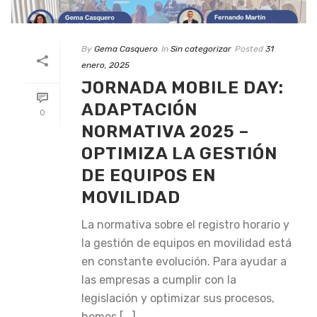
By
Gema Casquero
In
Sin categorizar
Posted
31
enero, 2025
JORNADA MOBILE DAY:
ADAPTACIÓN
0
NORMATIVA 2025 –
OPTIMIZA LA GESTIÓN
DE EQUIPOS EN
MOVILIDAD
La normativa sobre el registro horario y
la gestión de equipos en movilidad está
en constante evolución. Para ayudar a
las empresas a cumplir con la
legislación y optimizar sus procesos,
hemos [...]