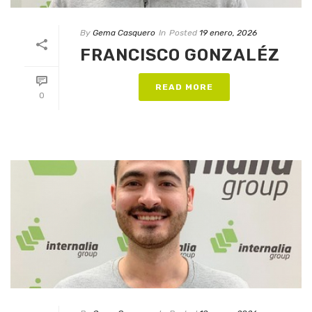
By
Gema Casquero
In
Posted
19 enero, 2026
FRANCISCO GONZALÉZ
READ MORE
0