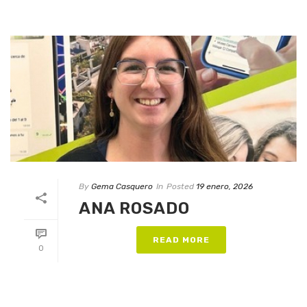
By
Gema Casquero
In
Posted
19 enero, 2026
ANA ROSADO
READ MORE
0