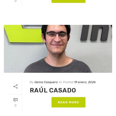
0
By
Gema Casquero
In
Posted
19 enero, 2026
RAÚL CASADO
READ MORE
0