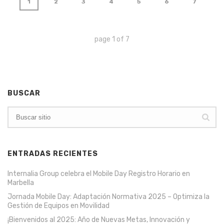
1
2
3
4
5
6
7
page
1
of
7
BUSCAR
ENTRADAS RECIENTES
Internalia Group celebra el Mobile Day Registro Horario en
Marbella
Jornada Mobile Day: Adaptación Normativa 2025 – Optimiza la
Gestión de Equipos en Movilidad
¡Bienvenidos al 2025: Año de Nuevas Metas, Innovación y