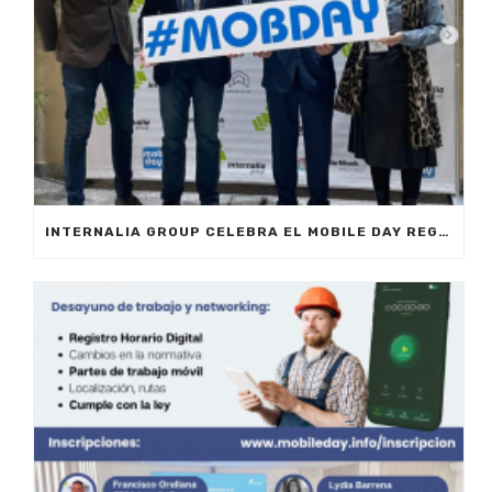
INTERNALIA GROUP CELEBRA EL MOBILE DAY REGISTRO HORARIO EN MARBELLA