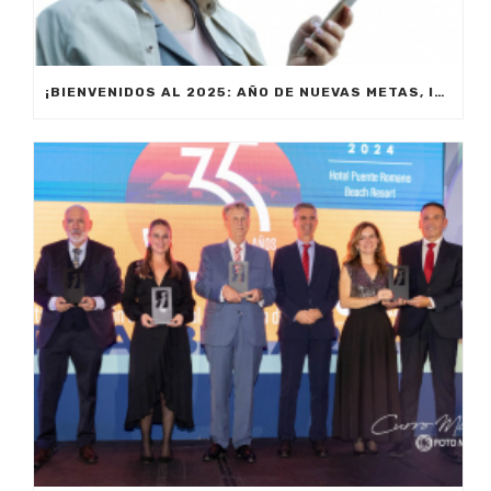
¡BIENVENIDOS AL 2025: AÑO DE NUEVAS METAS, INNOVACIÓN Y PRODUCTIVIDAD!