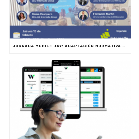
JORNADA MOBILE DAY: ADAPTACIÓN NORMATIVA 2025 – OPTIMIZA LA GESTIÓN DE EQUIPOS EN MOVILIDAD