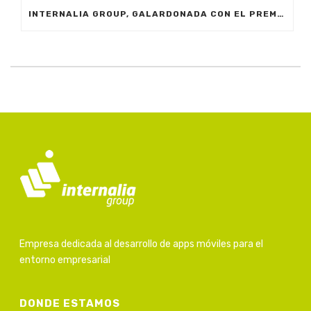
INTERNALIA GROUP, GALARDONADA CON EL PREMIO A LA INNOVACIÓN EN LOS XXIV PREMIOS EMPRESARIALES CIT MARBELLA 2024
Empresa dedicada al desarrollo de apps móviles para el
entorno empresarial
DONDE ESTAMOS