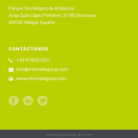
Parque Tecnológico de Andalucía:
Avda Juan López Peñalver, 21. BIC Euronova.
29590. Málaga. España
CONTÁCTANOS
+34 91 829 5511
info@internaliagroup.com
www.internaliagroup.com
InternaliaGroup © 2019