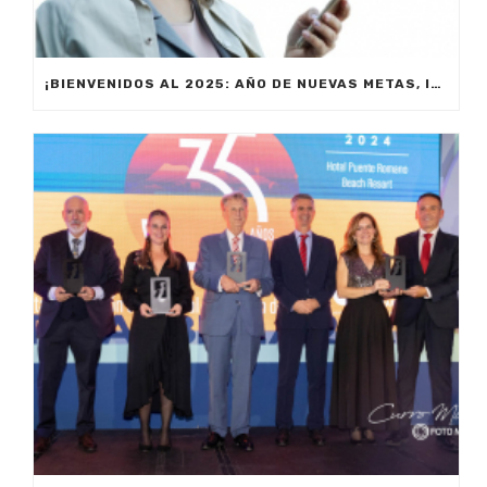
¡BIENVENIDOS AL 2025: AÑO DE NUEVAS METAS, INNOVACIÓN Y PRODUCTIVIDAD!