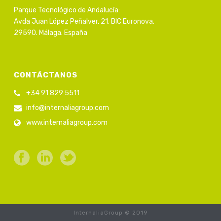
Parque Tecnológico de Andalucía:
Avda Juan López Peñalver, 21. BIC Euronova.
29590. Málaga. España
CONTÁCTANOS
+34 91 829 5511
info@internaliagroup.com
www.internaliagroup.com
InternaliaGroup © 2019