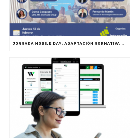
JORNADA MOBILE DAY: ADAPTACIÓN NORMATIVA 2025 – OPTIMIZA LA GESTIÓN DE EQUIPOS EN MOVILIDAD