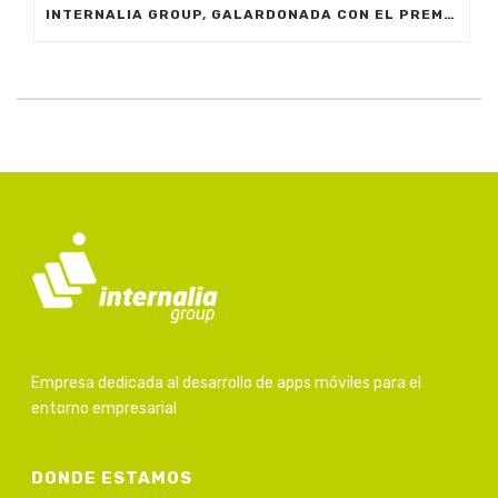
INTERNALIA GROUP, GALARDONADA CON EL PREMIO A LA INNOVACIÓN EN LOS XXIV PREMIOS EMPRESARIALES CIT MARBELLA 2024
Empresa dedicada al desarrollo de apps móviles para el
entorno empresarial
DONDE ESTAMOS