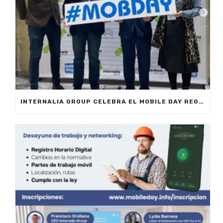
INTERNALIA GROUP CELEBRA EL MOBILE DAY REGISTRO HORARIO EN MARBELLA