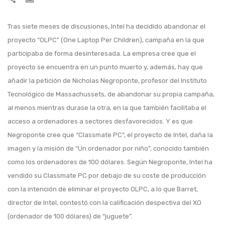
Tras siete meses de discusiones, Intel ha decidido abandonar el
proyecto “OLPC” (One Laptop Per Children), campaña en la que
participaba de forma desinteresada. La empresa cree que el
proyecto se encuentra en un punto muerto y, además, hay que
añadir la petición de Nicholas Negroponte, profesor del Instituto
Tecnológico de Massachussets, de abandonar su propia campaña,
al menos mientras durase la otra, en la que también facilitaba el
acceso a ordenadores a sectores desfavorecidos. Y es que
Negroponte cree que “Classmate PC”, el proyecto de Intel, daña la
imagen y la misión de “Un ordenador por niño”, conocido también
como los ordenadores de 100 dólares. Según Negroponte, Intel ha
vendido su Classmate PC por debajo de su coste de producción
con la intención de eliminar el proyecto OLPC, a lo que Barret,
director de Intel, contestó con la calificación despectiva del XO
(ordenador de 100 dólares) de “juguete”.