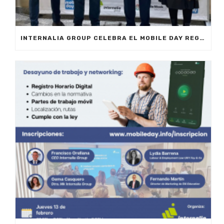
INTERNALIA GROUP CELEBRA EL MOBILE DAY REGISTRO HORARIO EN MARBELLA