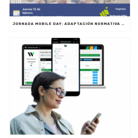
JORNADA MOBILE DAY: ADAPTACIÓN NORMATIVA 2025 – OPTIMIZA LA GESTIÓN DE EQUIPOS EN MOVILIDAD