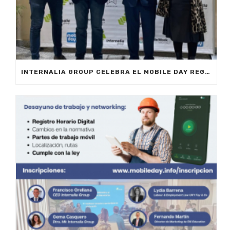
INTERNALIA GROUP CELEBRA EL MOBILE DAY REGISTRO HORARIO EN MARBELLA