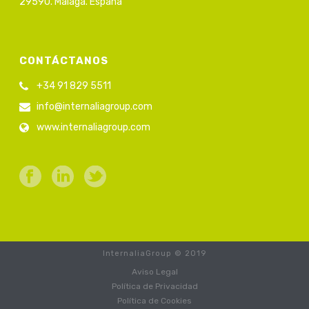
29590. Málaga. España
CONTÁCTANOS
+34 91 829 5511
info@internaliagroup.com
www.internaliagroup.com
InternaliaGroup © 2019
Aviso Legal
Política de Privacidad
Política de Cookies