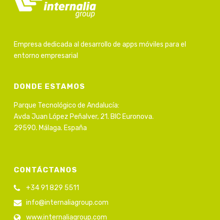
Empresa dedicada al desarrollo de apps móviles para el
entorno empresarial
DONDE ESTAMOS
Parque Tecnológico de Andalucía:
Avda Juan López Peñalver, 21. BIC Euronova.
29590. Málaga. España
CONTÁCTANOS
+34 91 829 5511
info@internaliagroup.com
www.internaliagroup.com