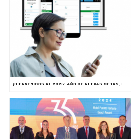
¡BIENVENIDOS AL 2025: AÑO DE NUEVAS METAS, INNOVACIÓN Y PRODUCTIVIDAD!