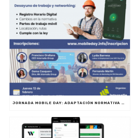
JORNADA MOBILE DAY: ADAPTACIÓN NORMATIVA 2025 – OPTIMIZA LA GESTIÓN DE EQUIPOS EN MOVILIDAD