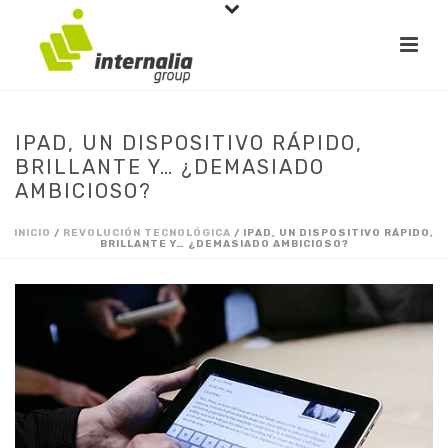
IPAD, UN DISPOSITIVO RÁPIDO,
BRILLANTE Y… ¿DEMASIADO
AMBICIOSO?
INICIO
/
REVOLUCIÓN TECNOLÓGICA
/ IPAD, UN DISPOSITIVO RÁPIDO,
BRILLANTE Y… ¿DEMASIADO AMBICIOSO?