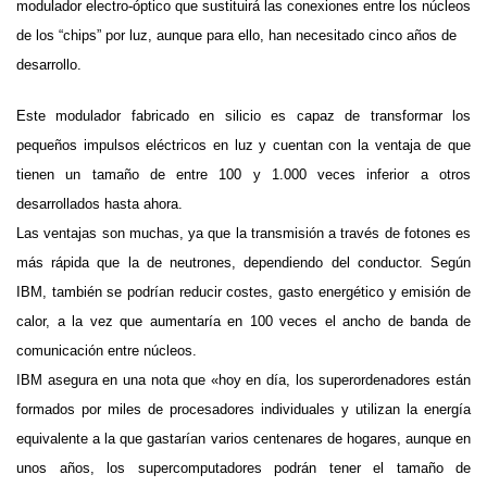
modulador electro-óptico que sustituirá las conexiones entre los núcleos
de los “chips” por luz, aunque para ello, han necesitado cinco años de
desarrollo.
Este modulador fabricado en silicio es capaz de transformar los
pequeños impulsos eléctricos en luz y cuentan con la ventaja de que
tienen un tamaño de entre 100 y 1.000 veces inferior a otros
desarrollados hasta ahora.
Las ventajas son muchas, ya que la transmisión a través de fotones es
más rápida que la de neutrones, dependiendo del conductor. Según
IBM, también se podrían reducir costes, gasto energético y emisión de
calor, a la vez que aumentaría en 100 veces el ancho de banda de
comunicación entre núcleos.
IBM asegura en una nota que «hoy en día, los superordenadores están
formados por miles de procesadores individuales y utilizan la energía
equivalente a la que gastarían varios centenares de hogares, aunque en
unos años,
los supercomputadores podrán tener el tamaño de