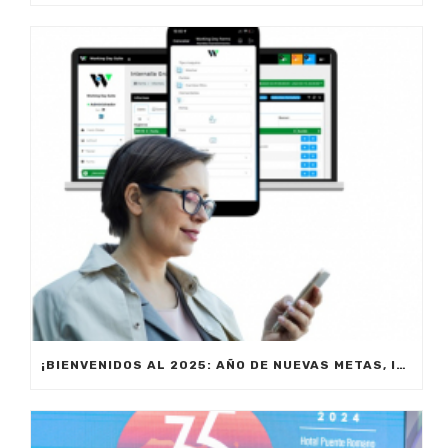
¡BIENVENIDOS AL 2025: AÑO DE NUEVAS METAS, INNOVACIÓN Y PRODUCTIVIDAD!