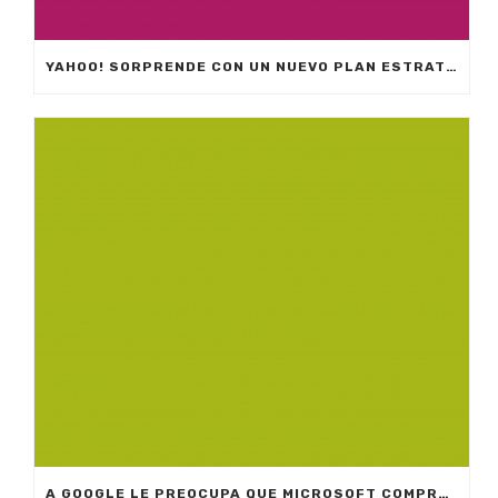
YAHOO! SORPRENDE CON UN NUEVO PLAN ESTRATÉGICO
A GOOGLE LE PREOCUPA QUE MICROSOFT COMPRE YAHOO!