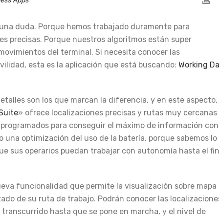
ness Apps
nguna duda. Porque hemos trabajado duramente para
nes precisas. Porque nuestros algoritmos están super
 movimientos del terminal. Si necesita conocer las
vilidad, esta es la aplicación que está buscando:
Working D
etalles son los que marcan la diferencia, y en este aspecto, 
Suite
» ofrece localizaciones precisas y rutas muy cercanas
n programados para conseguir el máximo de información con
 una optimización del uso de la batería, porque sabemos lo
ue sus operarios puedan trabajar con autonomía hasta el fin
va funcionalidad que permite la visualización sobre mapa
azado de su ruta de trabajo. Podrán conocer las localizacione
transcurrido hasta que se pone en marcha, y el nivel de