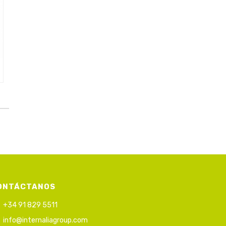
ONTÁCTANOS
+34 91 829 5511
info@internaliagroup.com