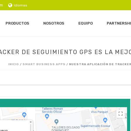
om
Idiomas
PRODUCTOS
NOSOTROS
EQUIPO
PARTNERSH
ACKER DE SEGUIMIENTO GPS ES LA ME
INICIO
/
SMART BUSINESS APPS
/ NUESTRA APLICACIÓN DE TRACKE