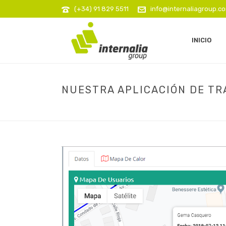
(+34) 91 829 5511
info@internaliagroup.c
INICIO
NUESTRA APLICACIÓN DE TR