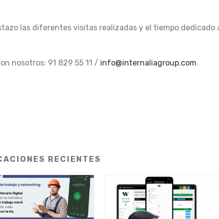
tazo las diferentes visitas realizadas y el tiempo dedicado 
on nosotros: 91 829 55 11 /
info@internaliagroup.com
CACIONES RECIENTES