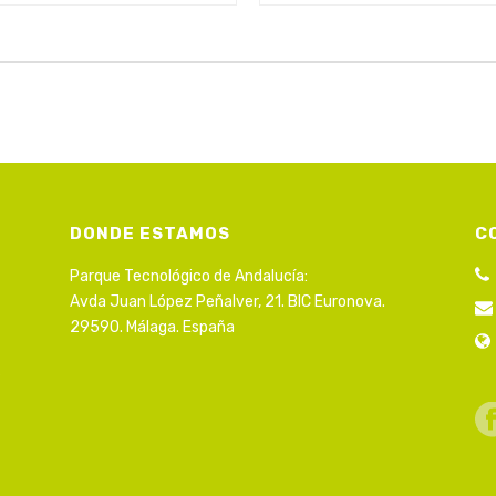
DONDE ESTAMOS
C
Parque Tecnológico de Andalucía:
Avda Juan López Peñalver, 21. BIC Euronova.
29590. Málaga. España
s