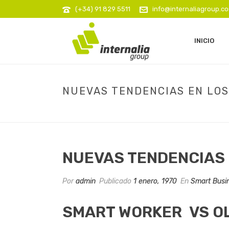
(+34) 91 829 5511
info@internaliagroup.c
INICIO
NUEVAS TENDENCIAS EN LOS
NUEVAS TENDENCIAS 
Por
admin
Publicado
1 enero, 1970
En
Smart Busi
SMART WORKER VS O