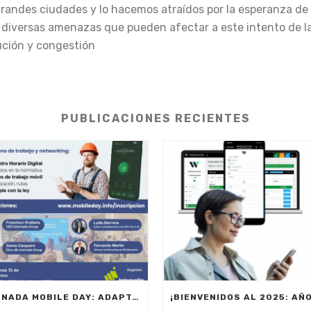
grandes ciudades y lo hacemos atraídos por la esperanza de
n diversas amenazas que pueden afectar a este intento de l
lución y congestión
PUBLICACIONES RECIENTES
JORNADA MOBILE DAY: ADAPTACIÓN NORMATIVA 2025 – OPTIMIZA LA GESTIÓN DE EQUIPOS EN MOVILIDAD