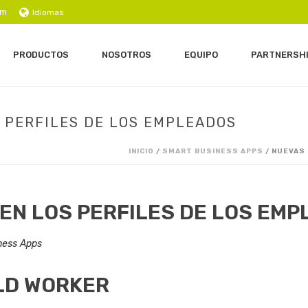
om
Idiomas
PRODUCTOS
NOSOTROS
EQUIPO
PARTNERSH
 PERFILES DE LOS EMPLEADOS
INICIO
/
SMART BUSINESS APPS
/ NUEVAS
EN LOS PERFILES DE LOS EM
ness Apps
LD WORKER