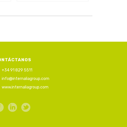
ONTÁCTANOS
+34 91 829 5511
info@internaliagroup.com
www.internaliagroup.com