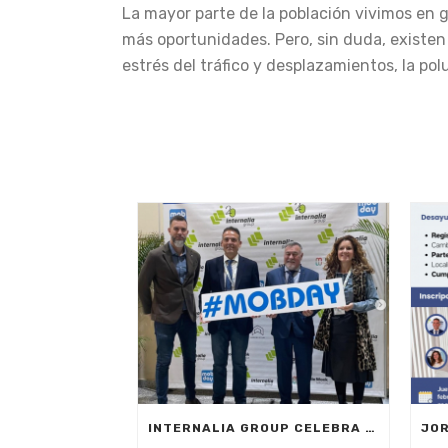
La mayor parte de la población vivimos en 
más oportunidades. Pero, sin duda, existe
estrés del tráfico y desplazamientos, la po
INTERNALIA GROUP CELEBRA EL MOBILE DAY REGISTRO HORARIO EN MARBELLA