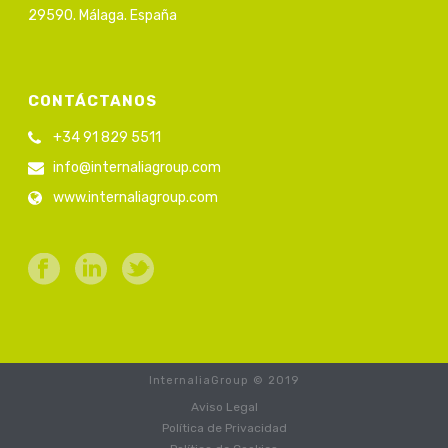
29590. Málaga. España
CONTÁCTANOS
+34 91 829 5511
info@internaliagroup.com
www.internaliagroup.com
InternaliaGroup © 2019
Aviso Legal
Política de Privacidad