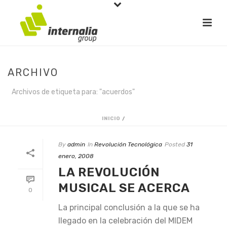
ARCHIVO
Archivos de etiqueta para: "acuerdos"
INICIO
/
By
admin
In
Revolución Tecnológica
Posted
31
enero, 2008
LA REVOLUCIÓN
MUSICAL SE ACERCA
0
La principal conclusión a la que se ha
llegado en la celebración del MIDEM