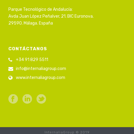
Parque Tecnológico de Andalucía:
Avda Juan López Peñalver, 21. BIC Euronova.
29590. Málaga. España
CONTÁCTANOS
+34 91 829 5511
info@internaliagroup.com
www.internaliagroup.com
InternaliaGroup © 2019