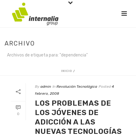
ARCHIVO
Archivos de etiqueta para: "dependencia"
INICIO
/
By
admin
In
Revolución Tecnológica
Posted
4
febrero, 2008
LOS PROBLEMAS DE
LOS JÓVENES DE
0
ADICCIÓN A LAS
NUEVAS TECNOLOGÍAS