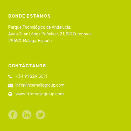
DONDE ESTAMOS
Parque Tecnológico de Andalucía:
Avda Juan López Peñalver, 21. BIC Euronova.
29590. Málaga. España
CONTÁCTANOS
+34 91 829 5511
info@internaliagroup.com
www.internaliagroup.com