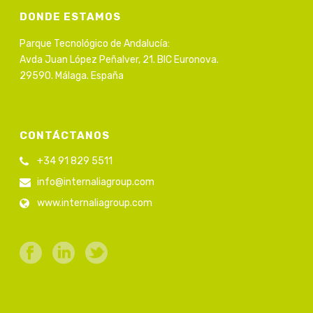
DONDE ESTAMOS
Parque Tecnológico de Andalucía:
Avda Juan López Peñalver, 21. BIC Euronova.
29590. Málaga. España
CONTÁCTANOS
+34 91 829 5511
info@internaliagroup.com
www.internaliagroup.com