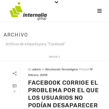
ARCHIVO
Archivos de etiqueta para: "Facebook"
INICIO
/
By
admin
In
Revolución Tecnológica
Posted
19
febrero, 2008
FACEBOOK CORRIGE EL
PROBLEMA POR EL QUE
0
LOS USUARIOS NO
PODÍAN DESAPARECER