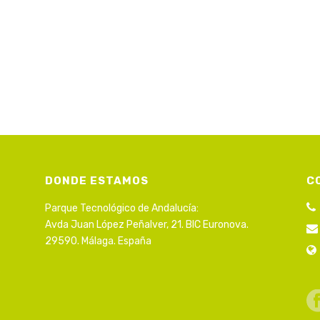
DONDE ESTAMOS
C
Parque Tecnológico de Andalucía:
Avda Juan López Peñalver, 21. BIC Euronova.
29590. Málaga. España
s