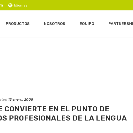
om
Idiomas
PRODUCTOS
NOSOTROS
EQUIPO
PARTNERSH
sted
15 enero, 2008
E CONVIERTE EN EL PUNTO DE
OS PROFESIONALES DE LA LENGUA