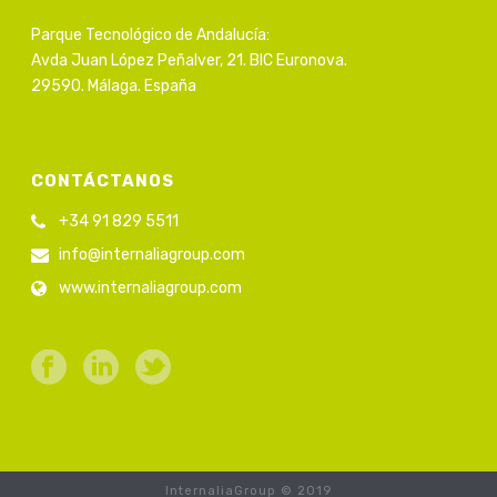
Parque Tecnológico de Andalucía:
Avda Juan López Peñalver, 21. BIC Euronova.
29590. Málaga. España
CONTÁCTANOS
+34 91 829 5511
info@internaliagroup.com
www.internaliagroup.com
InternaliaGroup © 2019