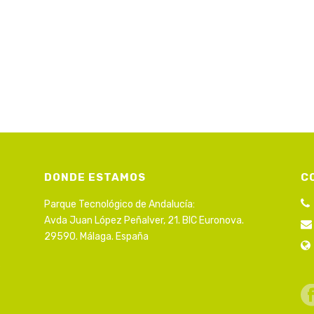
DONDE ESTAMOS
C
Parque Tecnológico de Andalucía:
Avda Juan López Peñalver, 21. BIC Euronova.
29590. Málaga. España
s