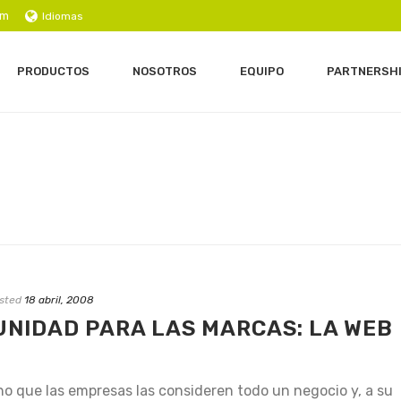
om
Idiomas
PRODUCTOS
NOSOTROS
EQUIPO
PARTNERSH
sted
18 abril, 2008
UNIDAD PARA LAS MARCAS: LA WEB
ho que las empresas las consideren todo un negocio y, a su