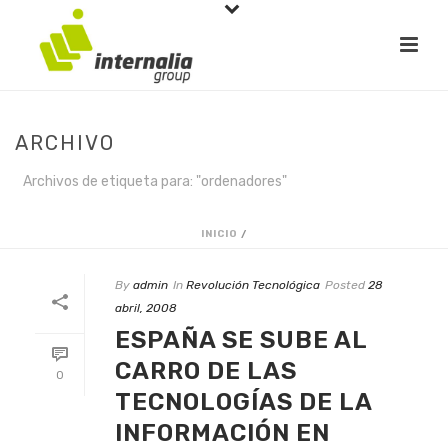
ARCHIVO
Archivos de etiqueta para: "ordenadores"
INICIO
/
By
admin
In
Revolución Tecnológica
Posted
28
abril, 2008
ESPAÑA SE SUBE AL
CARRO DE LAS
0
TECNOLOGÍAS DE LA
INFORMACIÓN EN