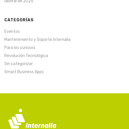
laboral de 2025
CATEGORÍAS
Eventos
Mantenimiento y Soporte Internalia
Para los curiosos
Revolución Tecnológica
Sin categorizar
Smart Business Apps