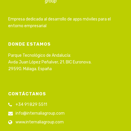
Empresa dedicada al desarrollo de apps móviles para el
entorno empresarial
DONDE ESTAMOS
Parque Tecnológico de Andalucía:
Avda Juan López Peñalver, 21. BIC Euronova.
29590. Málaga. España
CONTÁCTANOS
+34 91 829 5511
info@internaliagroup.com
www.internaliagroup.com