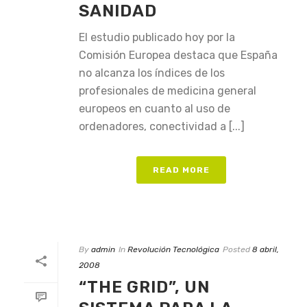
SANIDAD
El estudio publicado hoy por la
Comisión Europea destaca que España
no alcanza los índices de los
profesionales de medicina general
europeos en cuanto al uso de
ordenadores, conectividad a [...]
READ MORE
By
admin
In
Revolución Tecnológica
Posted
8 abril,
2008
“THE GRID”, UN