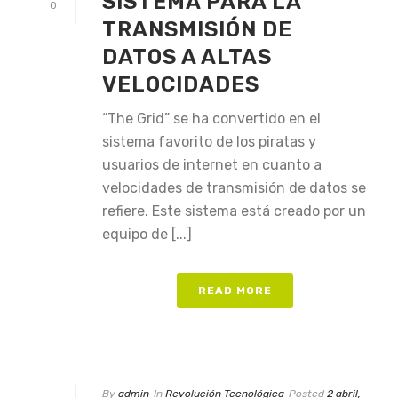
SISTEMA PARA LA
0
TRANSMISIÓN DE
DATOS A ALTAS
VELOCIDADES
“The Grid” se ha convertido en el
sistema favorito de los piratas y
usuarios de internet en cuanto a
velocidades de transmisión de datos se
refiere. Este sistema está creado por un
equipo de [...]
READ MORE
By
admin
In
Revolución Tecnológica
Posted
2 abril,