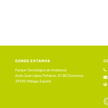
DONDE ESTAMOS
C
Parque Tecnológico de Andalucía:
Avda Juan López Peñalver, 21. BIC Euronova.
29590. Málaga. España
s