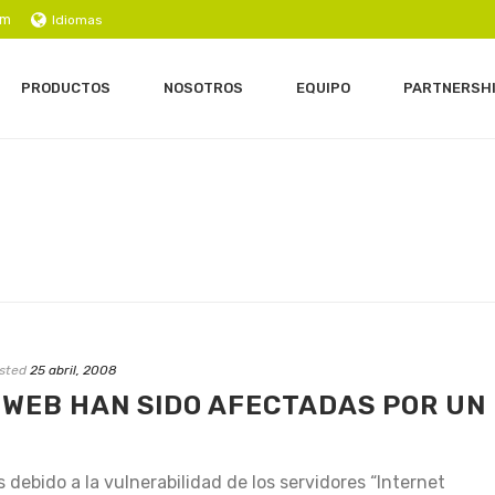
om
Idiomas
PRODUCTOS
NOSOTROS
EQUIPO
PARTNERSH
sted
25 abril, 2008
 WEB HAN SIDO AFECTADAS POR UN
debido a la vulnerabilidad de los servidores “Internet