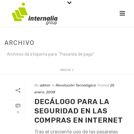
ARCHIVO
Archivos de etiqueta para: "Pasarela de pago"
INICIO
/
By
admin
In
Revolución Tecnológica
Posted
25
enero, 2008
DECÁLOGO PARA LA
SEGURIDAD EN LAS
0
COMPRAS EN INTERNET
Tras el creciente uso de las pasarelas