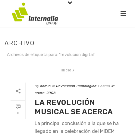
ARCHIVO
Archivos de etiqueta para: "revolucion digital"
INICIO
/
By
admin
In
Revolución Tecnológica
Posted
31
enero, 2008
LA REVOLUCIÓN
MUSICAL SE ACERCA
0
La principal conclusión a la que se ha
llegado en la celebración del MIDEM