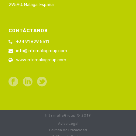
29590. Málaga. España
CONTÁCTANOS
+34 91 829 5511
info@internaliagroup.com
www.internaliagroup.com
InternaliaGroup © 2019
Aviso Legal
Política de Privacidad