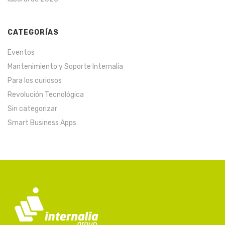
CATEGORÍAS
Eventos
Mantenimiento y Soporte Internalia
Para los curiosos
Revolución Tecnológica
Sin categorizar
Smart Business Apps