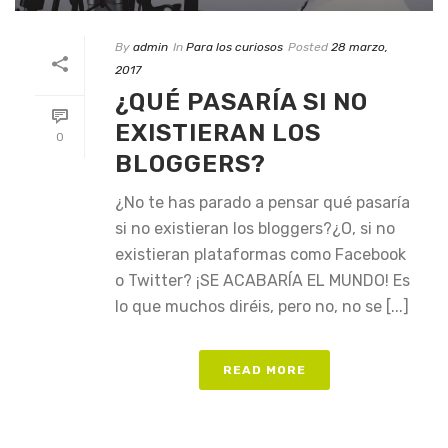
By
admin
In
Para los curiosos
Posted
28 marzo,
2017
¿QUÉ PASARÍA SI NO
EXISTIERAN LOS
0
BLOGGERS?
¿No te has parado a pensar qué pasaría
si no existieran los bloggers?¿O, si no
existieran plataformas como Facebook
o Twitter? ¡SE ACABARÍA EL MUNDO! Es
lo que muchos diréis, pero no, no se [...]
READ MORE