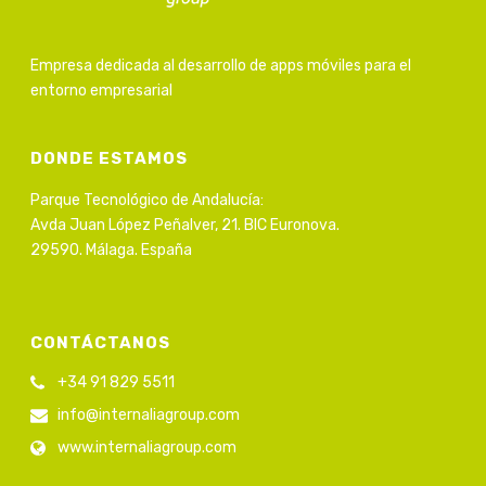
Empresa dedicada al desarrollo de apps móviles para el
entorno empresarial
DONDE ESTAMOS
Parque Tecnológico de Andalucía:
Avda Juan López Peñalver, 21. BIC Euronova.
29590. Málaga. España
CONTÁCTANOS
+34 91 829 5511
info@internaliagroup.com
www.internaliagroup.com