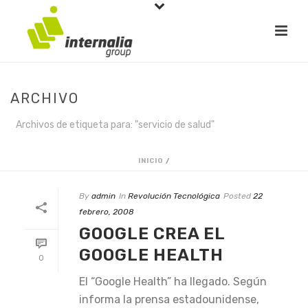
ARCHIVO
Archivos de etiqueta para: "servicio de salud"
INICIO
/
By
admin
In
Revolución Tecnológica
Posted
22
febrero, 2008
GOOGLE CREA EL
GOOGLE HEALTH
0
El “Google Health” ha llegado. Según
informa la prensa estadounidense,