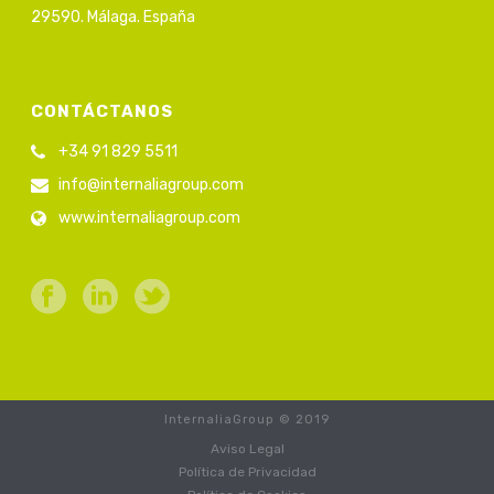
29590. Málaga. España
CONTÁCTANOS
+34 91 829 5511
info@internaliagroup.com
www.internaliagroup.com
InternaliaGroup © 2019
Aviso Legal
Política de Privacidad