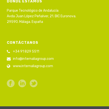
DONDE ESTAMOS
Parque Tecnológico de Andalucía:
Avda Juan López Peñalver, 21. BIC Euronova.
29590. Málaga. España
CONTÁCTANOS
+34 91 829 5511
info@internaliagroup.com
www.internaliagroup.com