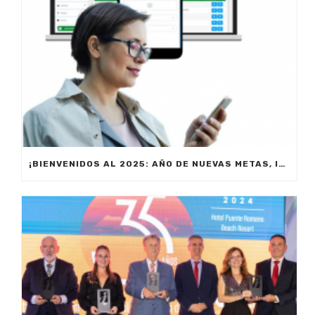
¡BIENVENIDOS AL 2025: AÑO DE NUEVAS METAS, INNOVACIÓN Y PRODUCTIVIDAD!