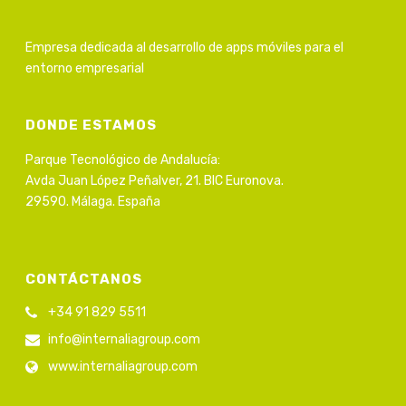
Empresa dedicada al desarrollo de apps móviles para el
entorno empresarial
DONDE ESTAMOS
Parque Tecnológico de Andalucía:
Avda Juan López Peñalver, 21. BIC Euronova.
29590. Málaga. España
CONTÁCTANOS
+34 91 829 5511
info@internaliagroup.com
www.internaliagroup.com