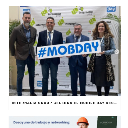
INTERNALIA GROUP CELEBRA EL MOBILE DAY REGISTRO HORARIO EN MARBELLA