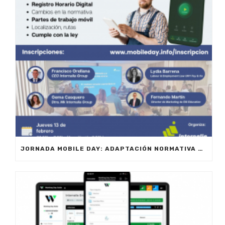
JORNADA MOBILE DAY: ADAPTACIÓN NORMATIVA 2025 – OPTIMIZA LA GESTIÓN DE EQUIPOS EN MOVILIDAD