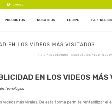
om
Idiomas
PRODUCTOS
NOSOTROS
EQUIPO
PARTNERSH
D EN LOS VIDEOS MÁS VISITADOS
INICIO
/
REVOLUCIÓN TECNOLÓGICA
/ YOUTUBE P
LICIDAD EN LOS VIDEOS MÁS 
ión Tecnológica
vídeos más virales. De esta forma permite rentabilizar el éx