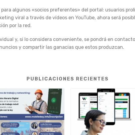
 para algunos «socios preferentes» del portal: usuarios pro
ing viral a través de vídeos en YouTube, ahora será posibl
ión por la red.
dual y, si lo considera conveniente, se pondrá en contacto c
 anuncios y compartir las ganacias que estos produzcan.
PUBLICACIONES RECIENTES