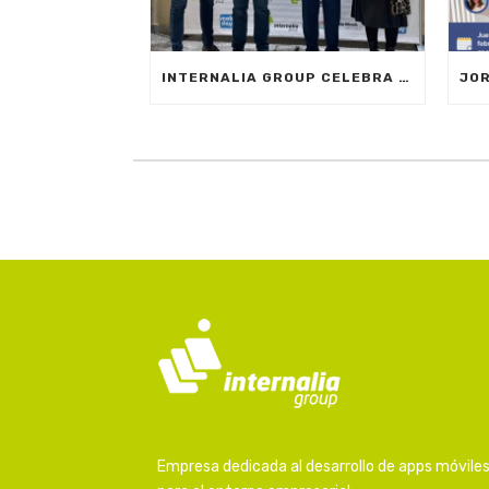
INTERNALIA GROUP CELEBRA EL MOBILE DAY REGISTRO HORARIO EN MARBELLA
Empresa dedicada al desarrollo de apps móvile