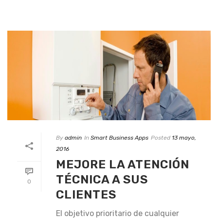
By
admin
In
Smart Business Apps
Posted
13 mayo,
2016
MEJORE LA ATENCIÓN
TÉCNICA A SUS
0
CLIENTES
El objetivo prioritario de cualquier