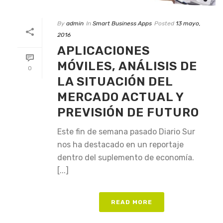
By
admin
In
Smart Business Apps
Posted
13 mayo,
2016
APLICACIONES
MÓVILES, ANÁLISIS DE
0
LA SITUACIÓN DEL
MERCADO ACTUAL Y
PREVISIÓN DE FUTURO
Este fin de semana pasado Diario Sur
nos ha destacado en un reportaje
dentro del suplemento de economía.
[...]
READ MORE