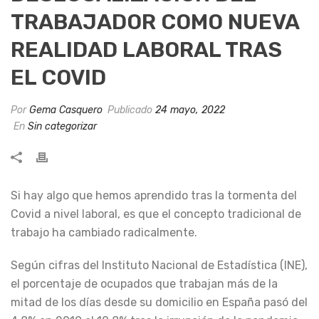
TRABAJADOR COMO NUEVA
REALIDAD LABORAL TRAS
EL COVID
Por
Gema Casquero
Publicado
24 mayo, 2022
En
Sin categorizar
Si hay algo que hemos aprendido tras la tormenta del
Covid a nivel laboral, es que el concepto tradicional de
trabajo ha cambiado radicalmente.
Según cifras del Instituto Nacional de Estadística (INE),
el porcentaje de ocupados que trabajan más de la
mitad de los días desde su domicilio en España pasó del