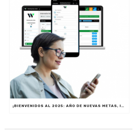
¡BIENVENIDOS AL 2025: AÑO DE NUEVAS METAS, INNOVACIÓN Y PRODUCTIVIDAD!