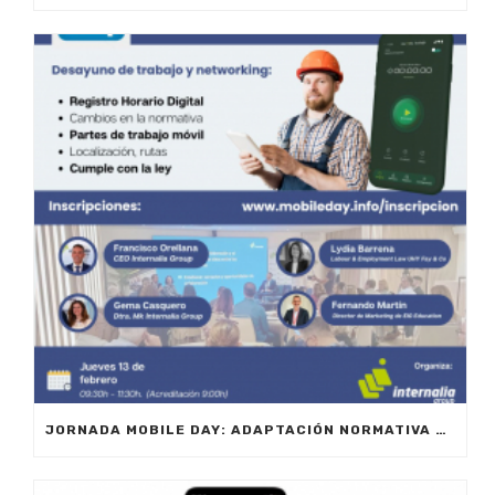
JORNADA MOBILE DAY: ADAPTACIÓN NORMATIVA 2025 – OPTIMIZA LA GESTIÓN DE EQUIPOS EN MOVILIDAD