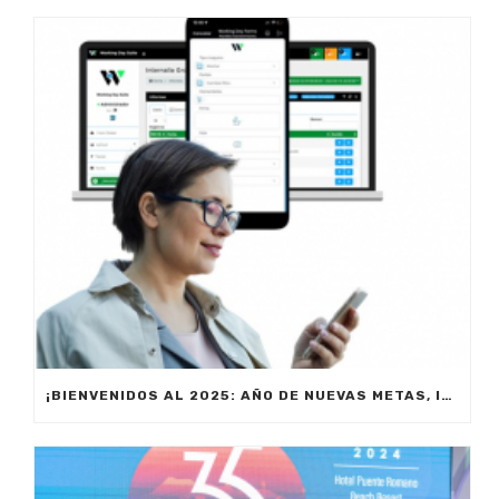
¡BIENVENIDOS AL 2025: AÑO DE NUEVAS METAS, INNOVACIÓN Y PRODUCTIVIDAD!