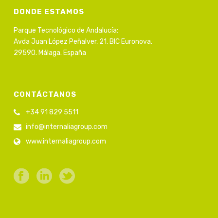
DONDE ESTAMOS
Parque Tecnológico de Andalucía:
Avda Juan López Peñalver, 21. BIC Euronova.
29590. Málaga. España
CONTÁCTANOS
+34 91 829 5511
info@internaliagroup.com
www.internaliagroup.com