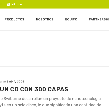
om
Idiomas
PRODUCTOS
NOSOTROS
EQUIPO
PARTNERSH
sted
8 abril, 2008
UN CD CON 300 CAPAS
 de Swiburne desarrollan un proyecto de nanotecnología
te en un solo disco, lo que significaría una cantidad de