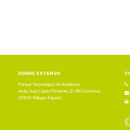
DONDE ESTAMOS
C
Parque Tecnológico de Andalucía:
Avda Juan López Peñalver, 21. BIC Euronova.
29590. Málaga. España
s