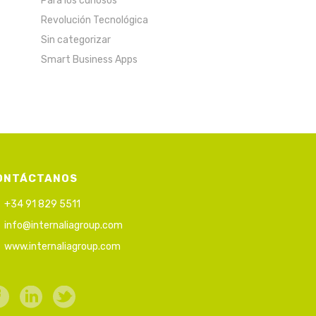
Para los curiosos
Revolución Tecnológica
Sin categorizar
Smart Business Apps
ONTÁCTANOS
+34 91 829 5511
info@internaliagroup.com
www.internaliagroup.com