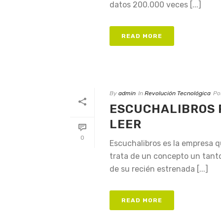
datos 200.000 veces [...]
READ MORE
By
admin
In
Revolución Tecnológica
Po
ESCUCHALIBROS 
LEER
0
Escuchalibros es la empresa 
trata de un concepto un tanto 
de su recién estrenada [...]
READ MORE