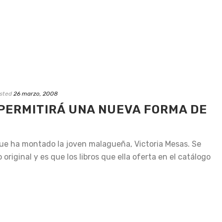
sted
26 marzo, 2008
PERMITIRÁ UNA NUEVA FORMA DE
que ha montado la joven malagueña, Victoria Mesas. Se
original y es que los libros que ella oferta en el catálogo