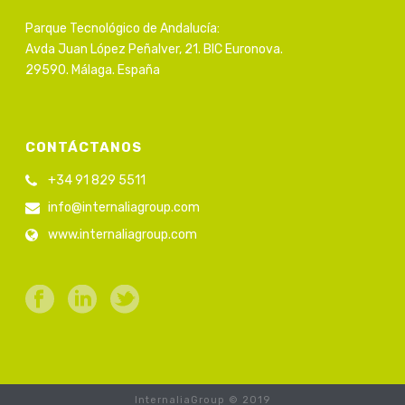
Parque Tecnológico de Andalucía:
Avda Juan López Peñalver, 21. BIC Euronova.
29590. Málaga. España
CONTÁCTANOS
+34 91 829 5511
info@internaliagroup.com
www.internaliagroup.com
InternaliaGroup © 2019