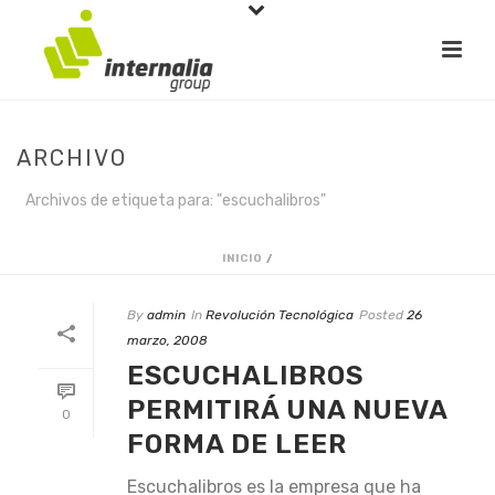
ARCHIVO
Archivos de etiqueta para: "escuchalibros"
INICIO
/
By
admin
In
Revolución Tecnológica
Posted
26
marzo, 2008
ESCUCHALIBROS
PERMITIRÁ UNA NUEVA
0
FORMA DE LEER
Escuchalibros es la empresa que ha