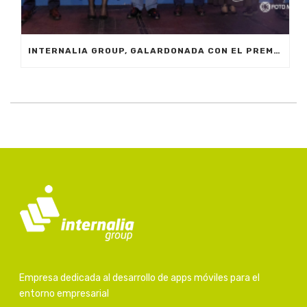
INTERNALIA GROUP, GALARDONADA CON EL PREMIO A LA INNOVACIÓN EN LOS XXIV PREMIOS EMPRESARIALES CIT MARBELLA 2024
Empresa dedicada al desarrollo de apps móviles para el
entorno empresarial