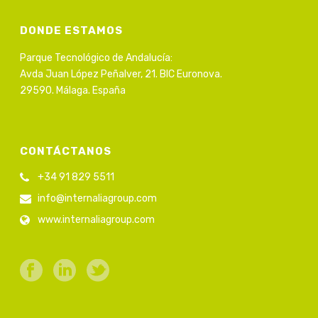
DONDE ESTAMOS
Parque Tecnológico de Andalucía:
Avda Juan López Peñalver, 21. BIC Euronova.
29590. Málaga. España
CONTÁCTANOS
+34 91 829 5511
info@internaliagroup.com
www.internaliagroup.com