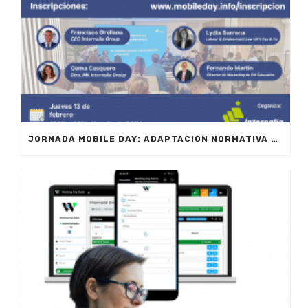
JORNADA MOBILE DAY: ADAPTACIÓN NORMATIVA 2025 – OPTIMIZA LA GESTIÓN DE EQUIPOS EN MOVILIDAD