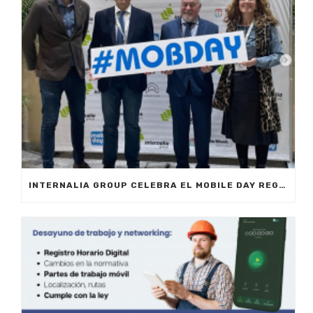
INTERNALIA GROUP CELEBRA EL MOBILE DAY REGISTRO HORARIO EN MARBELLA