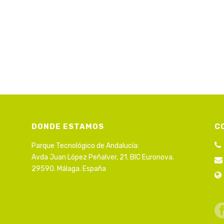
DONDE ESTAMOS
C
Parque Tecnológico de Andalucía:
Avda Juan López Peñalver, 21. BIC Euronova.
29590. Málaga. España
s