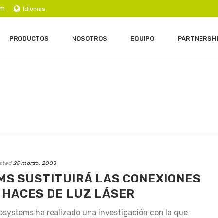
om
Idiomas
PRODUCTOS
NOSOTROS
EQUIPO
PARTNERSH
sted
25 marzo, 2008
MS SUSTITUIRÁ LAS CONEXIONES
 HACES DE LUZ LÁSER
osystems ha realizado una investigación con la que