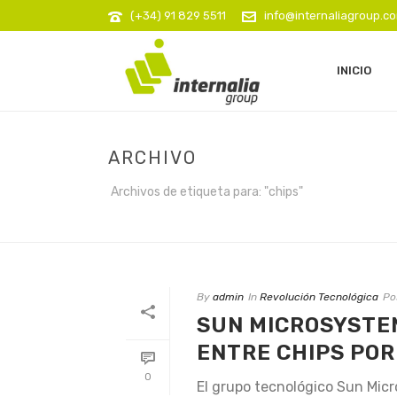
(+34) 91 829 5511
info@internaliagroup.c
INICIO
ARCHIVO
Archivos de etiqueta para: "chips"
By
admin
In
Revolución Tecnológica
Po
SUN MICROSYSTE
ENTRE CHIPS POR
0
El grupo tecnológico Sun Micr